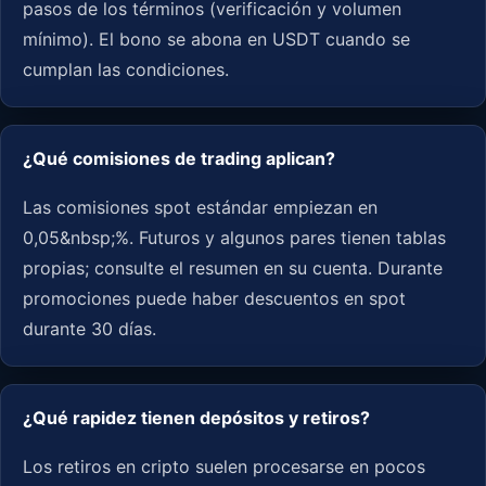
pasos de los términos (verificación y volumen
mínimo). El bono se abona en USDT cuando se
cumplan las condiciones.
¿Qué comisiones de trading aplican?
Las comisiones spot estándar empiezan en
0,05&nbsp;%. Futuros y algunos pares tienen tablas
propias; consulte el resumen en su cuenta. Durante
promociones puede haber descuentos en spot
durante 30 días.
¿Qué rapidez tienen depósitos y retiros?
Los retiros en cripto suelen procesarse en pocos