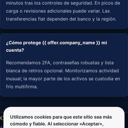
minutos tras los controles de seguridad. En picos de
carga o revisiones adicionales puede variar. Las
transferencias fiat dependen del banco y la región.
¿Cómo protege {{ offer.company_name }} mi
cuenta?
Recomendamos 2FA, contraseñas robustas y lista
blanca de retiros opcional. Monitorizamos actividad
inusual; la mayor parte de los activos se custodia en
frío multifirma.
CrestonTrade v2.11
.
Utilizamos cookies para que este sitio sea más
cómodo y fiable. Al seleccionar «Aceptar»,
AUTOMATIZACION DE TI - SISTEMAS DIGITALES