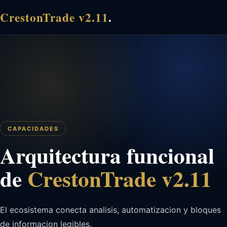
CrestonTrade v2.11
.
CAPACIDADES
Arquitectura funcional
de
CrestonTrade v2.11
El ecosistema conecta analisis, automatizacion y bloques
de informacion legibles.