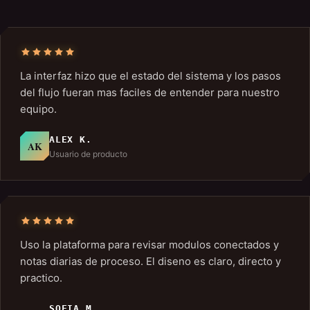
La interfaz hizo que el estado del sistema y los pasos
del flujo fueran mas faciles de entender para nuestro
equipo.
ALEX K.
AK
Usuario de producto
Uso la plataforma para revisar modulos conectados y
notas diarias de proceso. El diseno es claro, directo y
practico.
SOFIA M.