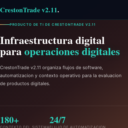
CrestonTrade v2.11
.
PRODUCTO DE TI DE CRESTONTRADE V2.11
Infraestructura digital
para
operaciones digitales
CrestonTrade v2.11 organiza flujos de software,
automatizacion y contexto operativo para la evaluacion
de productos digitales.
180+
24/7
CONTEXTO DEL SISTEMA
FLUJO DE AUTOMATIZACION