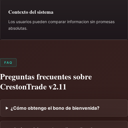
Contexto del sistema
Los usuarios pueden comparar informacion sin promesas
absolutas.
FAQ
Preguntas frecuentes sobre
CrestonTrade v2.11
¿Cómo obtengo el bono de bienvenida?