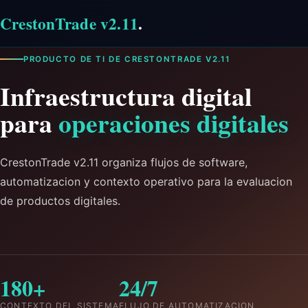
CrestonTrade v2.11
.
PRODUCTO DE TI DE CRESTONTRADE V2.11
Infraestructura digital
para
operaciones digitales
CrestonTrade v2.11 organiza flujos de software,
automatizacion y contexto operativo para la evaluacion
de productos digitales.
180+
24/7
CONTEXTO DEL SISTEMA
FLUJO DE AUTOMATIZACION