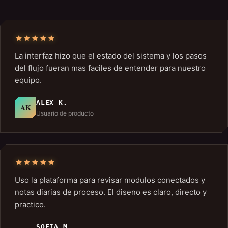
La interfaz hizo que el estado del sistema y los pasos
del flujo fueran mas faciles de entender para nuestro
equipo.
ALEX K.
AK
Usuario de producto
Uso la plataforma para revisar modulos conectados y
notas diarias de proceso. El diseno es claro, directo y
practico.
SOFIA M.