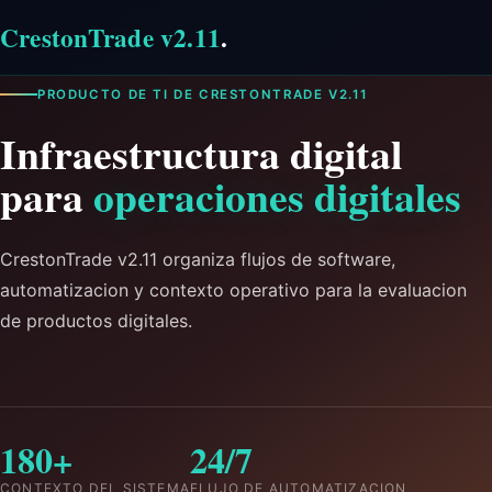
CrestonTrade v2.11
.
PRODUCTO DE TI DE CRESTONTRADE V2.11
Infraestructura digital
para
operaciones digitales
CrestonTrade v2.11 organiza flujos de software,
automatizacion y contexto operativo para la evaluacion
de productos digitales.
180+
24/7
CONTEXTO DEL SISTEMA
FLUJO DE AUTOMATIZACION