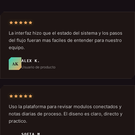
La interfaz hizo que el estado del sistema y los pasos
del flujo fueran mas faciles de entender para nuestro
equipo.
ALEX K.
AK
Usuario de producto
Uso la plataforma para revisar modulos conectados y
notas diarias de proceso. El diseno es claro, directo y
practico.
SOFIA M.