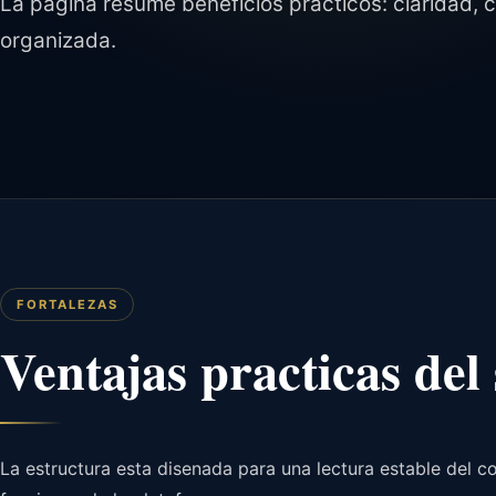
La pagina resume beneficios practicos: claridad, 
organizada.
FORTALEZAS
Ventajas practicas del
La estructura esta disenada para una lectura estable del co