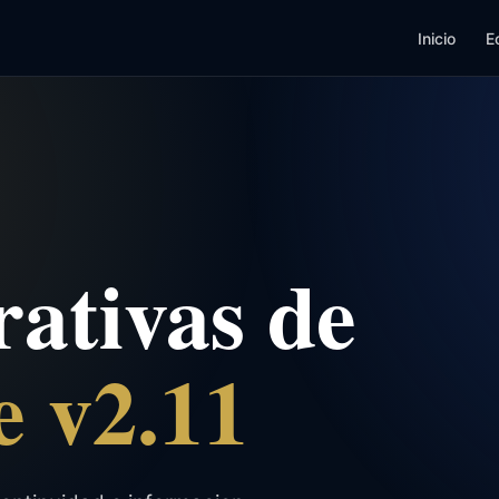
Inicio
E
rativas de
 v2.11