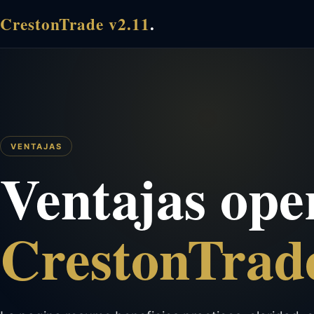
CrestonTrade v2.11
.
VENTAJAS
Ventajas ope
CrestonTrade